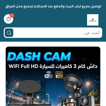
توصيل سريع لباب البيت والدفع عند الاستلام لجميع مدن العراق
0
view bag