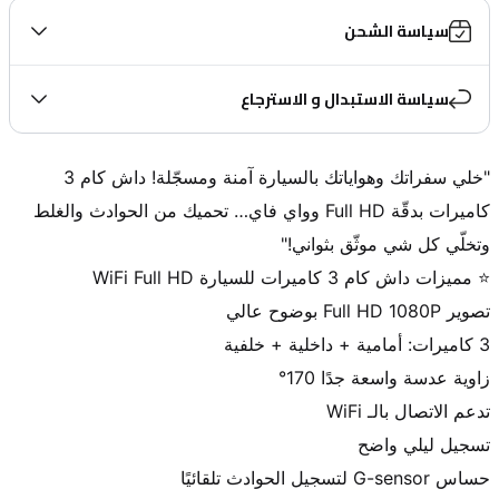
سياسة الشحن
سياسة الاستبدال و الاسترجاع
"خلي سفراتك وهواياتك بالسيارة آمنة ومسجّلة! داش كام 3 
كاميرات بدقّة Full HD وواي فاي… تحميك من الحوادث والغلط 