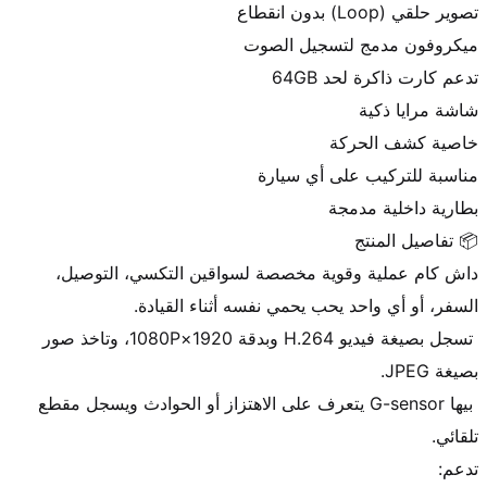
داش كام عملية وقوية مخصصة لسواقين التكسي، التوصيل، 
 تسجل بصيغة فيديو H.264 وبدقة 1920×1080P، وتاخذ صور 
 بيها G-sensor يتعرف على الاهتزاز أو الحوادث ويسجل مقطع 