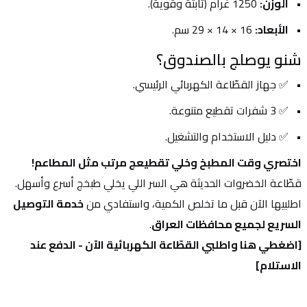
الوزن:
 1250 غرام (ثابتة وقوية).
الأبعاد:
 16 × 14 × 29 سم.
شنو يوصلج بالصندوق؟
✅ جهاز القطّاعة الكهربائي الرئيسي.
✅ 3 شفرات تقطيع متنوعة.
✅ دليل الاستخدام والتشغيل.
اختصري وقت المطبخ وخلي تقطيعج مرتب مثل المطاعم!
قطّاعة الخضروات الحديثة هي السر اللي يخلي طبخج أسرع وأسهل. 
اطلبيها الآن قبل ما تخلص الكمية، واستفادي من 
خدمة التوصيل 
السريع لجميع محافظات العراق
.
[اضغطي هنا واطلبي القطّاعة الكهربائية الآن - الدفع عند 
الاستلام]