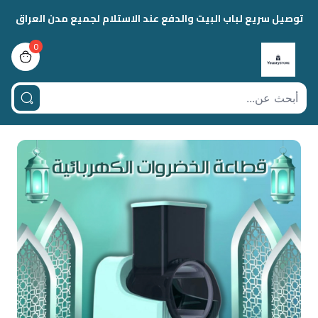
توصيل سريع لباب البيت والدفع عند الاستلام لجميع مدن العراق
0
view bag