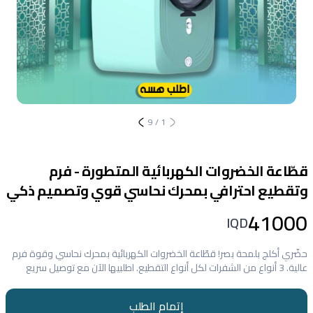
9
/
1
قطّاعة الخضروات الكهربائية المتطورة - فرم
وتقطيع احترافي بمحرك نحاسي قوي وتصميم ذكي
41000
IQD
حضّري أكلج بلمحة بصر! قطّاعة الخضروات الكهربائية بمحرك نحاسي وقوة فرم
عالية. 3 أنواع من الشفرات لكل أنواع التقطيع. اطلبيها الآن مع توصيل سريع
إتمام الطلب