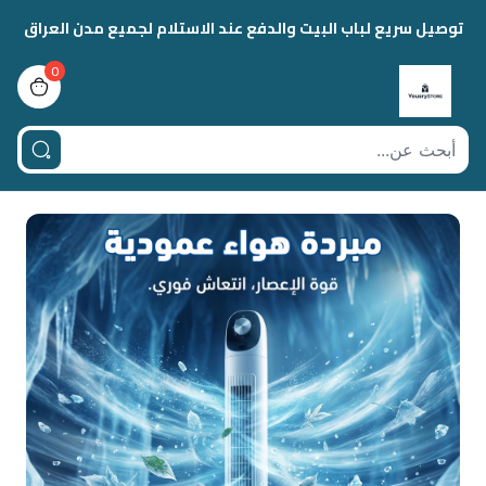
توصيل سريع لباب البيت والدفع عند الاستلام لجميع مدن العراق
0
view bag