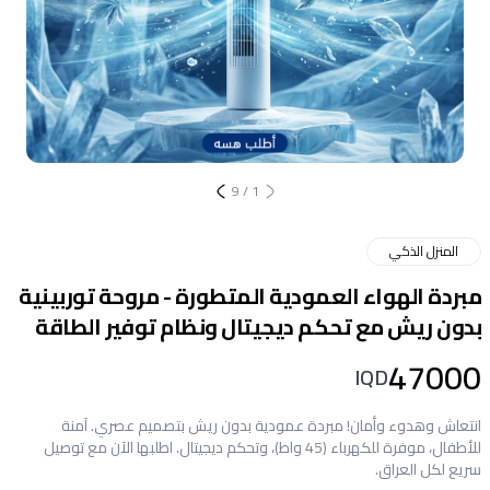
9
/
1
المنزل الذكي
مبردة الهواء العمودية المتطورة - مروحة توربينية
بدون ريش مع تحكم ديجيتال ونظام توفير الطاقة
47000
IQD
انتعاش وهدوء وأمان! مبردة عمودية بدون ريش بتصميم عصري. آمنة
للأطفال، موفرة للكهرباء (45 واط)، وتحكم ديجيتال. اطلبها الآن مع توصيل
سريع لكل العراق.