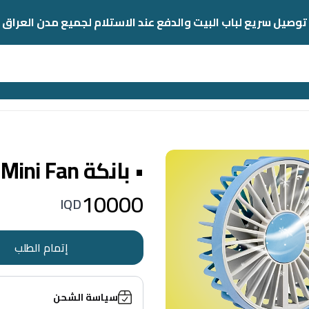
توصيل سريع لباب البيت والدفع عند الاستلام لجميع مدن العراق
• بانكة USB Mini Fan
10000
IQD
إتمام الطلب
سياسة الشحن