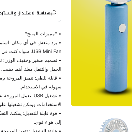
سياسة الاستبدال و الاسترج