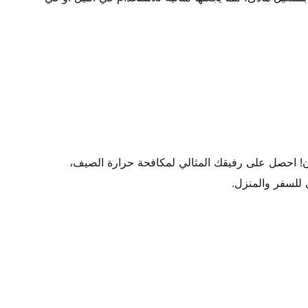
• برد منعش في أي مكان وزمان! احصل على رفيقك المثالي لمكافحة حرارة الصيف، 
للسفر والمنزل.