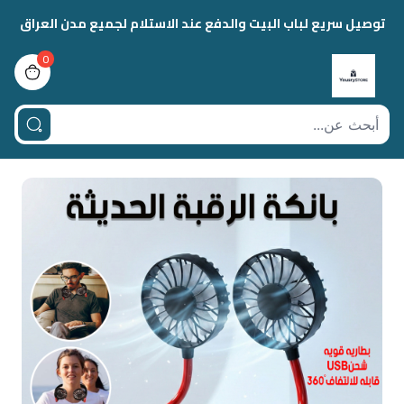
توصيل سريع لباب البيت والدفع عند الاستلام لجميع مدن العراق
0
view bag