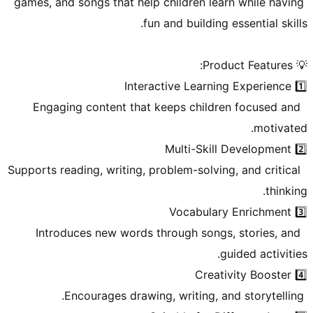
games, and songs that help children learn while having 
 Engaging content that keeps children focused and 
 Supports reading, writing, problem-solving, and critical 
 Introduces new words through songs, stories, and 