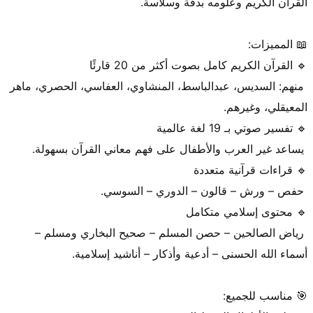
 منهم: السديس، عبدالباسط، المنشاوي، العفاسي، الحصري، ماهر 
 رياض الصالحين – حصن المسلم – صحيح البخاري ومسلم – 