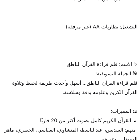
قلم قراءة القرآن الناطق… أسهل وأحدث طريقة لحفظ وتلاوة 
 منهم: السديس، عبدالباسط، المنشاوي، العفاسي، الحصري، ماهر 