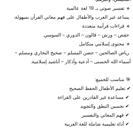
 رياض الصالحين – حصن المسلم – صحيح البخاري ومسلم – 