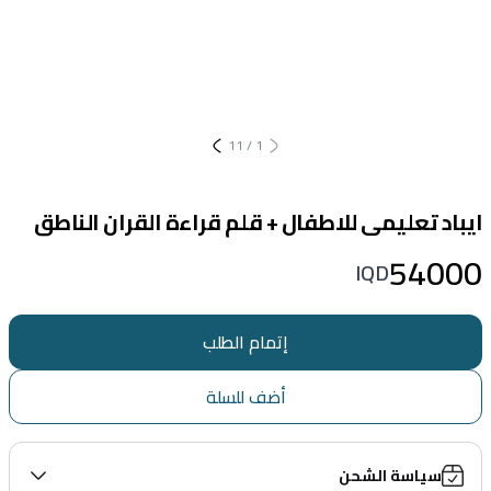
11
/
1
ايباد تعليمى للاطفال + قلم قراءة القران الناطق
54000
IQD
إتمام الطلب
أضف للسلة
سياسة الشحن