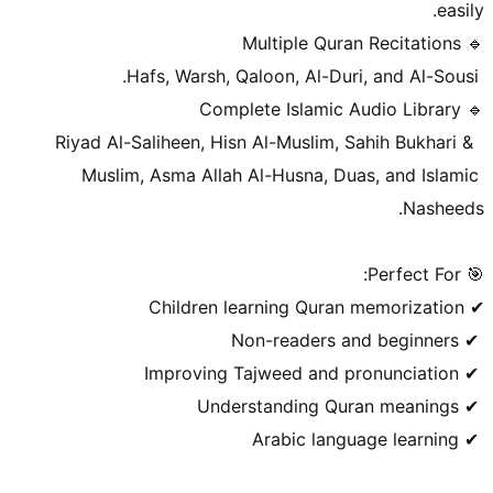
 Riyad Al-Saliheen, Hisn Al-Muslim, Sahih Bukhari & 
Muslim, Asma Allah Al-Husna, Duas, and Islamic 