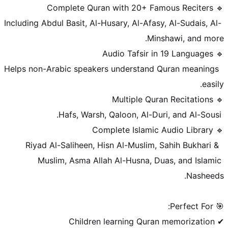
 Including Abdul Basit, Al-Husary, Al-Afasy, Al-Sudais, Al-
 Helps non-Arabic speakers understand Quran meanings 
 Riyad Al-Saliheen, Hisn Al-Muslim, Sahih Bukhari & 
Muslim, Asma Allah Al-Husna, Duas, and Islamic 