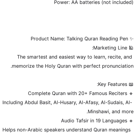
The smartest and easiest way to learn, recite, and 
 Including Abdul Basit, Al-Husary, Al-Afasy, Al-Sudais, Al-
 Helps non-Arabic speakers understand Quran meanings 