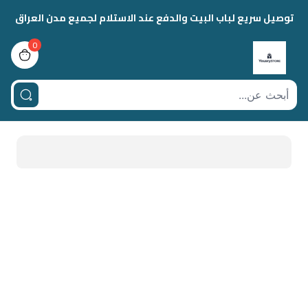
توصيل سريع لباب البيت والدفع عند الاستلام لجميع مدن العراق
0
view bag