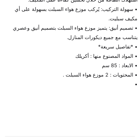
• سهولة التركيب: يُركب موزع هواء السبلت بسهولة على أي 
• تصميم أنيق: يتميز موزع هواء السبلت بتصميم أنيق وعصري 
•