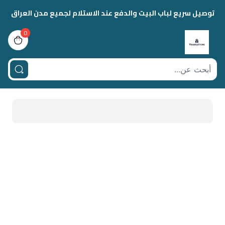
توصيل سريع لباب البيت والدفع عند الاستلام لجميع مدن العراق
0
view bag