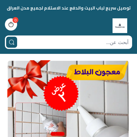
توصيل سريع لباب البيت والدفع عند الاستلام لجميع مدن العراق
0
view bag