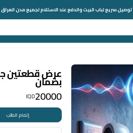
توصيل سريع لباب البيت والدفع عند الاستلام لجميع مدن العراق
بضمان
20000
IQD
إتمام الطلب