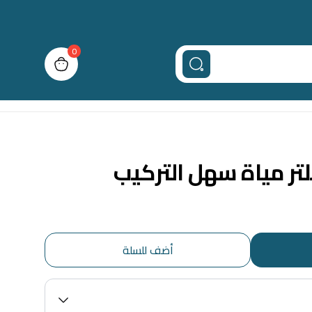
0
n cart, view bag
ر مياة سهل التركيب
أضف للسلة