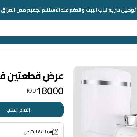
توصيل سريع لباب البيت والدفع عند الاستلام لجميع مدن العراق
عرض قطعتين فلت
18000
IQD
إتمام الطلب
سياسة الشحن