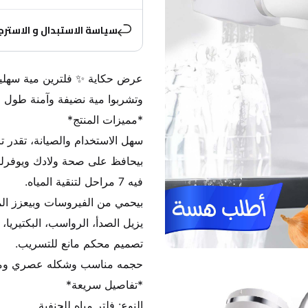
سياسة الاستبدال و الاسترج