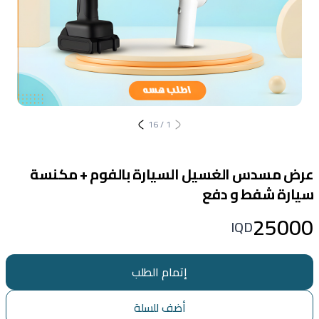
16
/
1
عرض مسدس الغسيل السيارة بالفوم + مكنسة
سيارة شفط و دفع
25000
IQD
إتمام الطلب
أضف للسلة