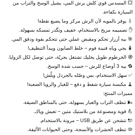
💥 المسدس قوي كلش برش المي، يشيل الوسخ والتراب من 