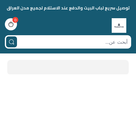
توصيل سريع لباب البيت والدفع عند الاستلام لجميع مدن العراق
0
view bag