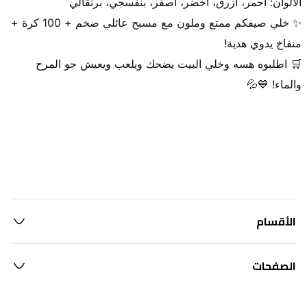
✨ خلي صيفكم ممتع وملون مع مسبح عائلي ضخم + 100 كرة + 
🛒 اطلبوه هسه وخلي البيت يضحك ويلعب ويعيش جو المرح 
والماء! 💙💦
الأقسام
الصفحات