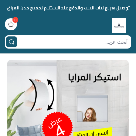
توصيل سريع لباب البيت والدفع عند الاستلام لجميع مدن العراق
0
view bag