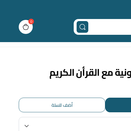
0
n cart, view bag
ونية مع القرأن الكريم
أضف للسلة