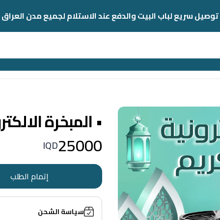
توصيل سريع لباب البيت والدفع عند الاستلام لجميع مدن العراق
• المبخرة الالكتر
25000
IQD
إتمام الطلب
سياسة الشحن