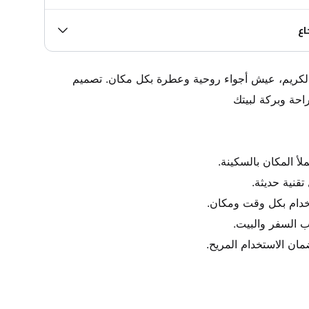
اع
مع المبخرة الإلكترونية والقرآن الكريم، عيش أجواء روحية وعطرة بكل مكان. تصميم 