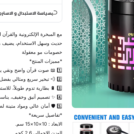
سياسة الاستبدال و الاسترج