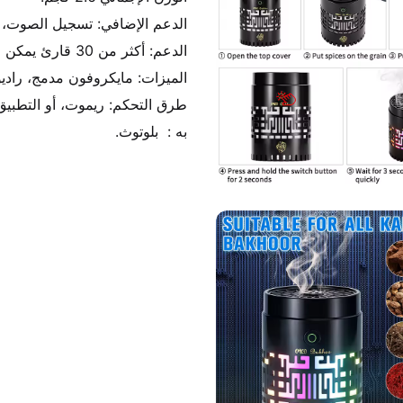
به :  بلوتوث.