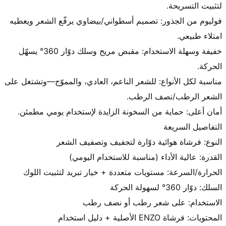
فوليوم من الجذور: تصميم أسطواني/بيضاوي يرفّع الشعر ويعطيه 
خفيفة وسهلة الاستخدام: مقبض مريح وسلك دوّار 360° يسهّل 
مناسبة لكل الأنواع: للشعر الناعم، العادي، والمموّج—وتشتغل على 