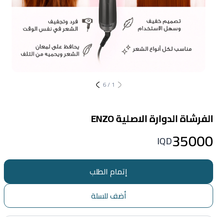
6
/
1
الفرشاة الدوارة الاصلية ENZO
35000
IQD
إتمام الطلب
أضف للسلة