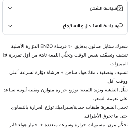
سياسة الشحن
سياسة الاستبدال و الاسترجاع
شعرك ستايل صالون بدقايق! ✨ فرشاة ENZO الدوّارة الأصلية 
تنشيف وتصفيف معًا: هواء ساخن + فرشاة دوّارة لسرعة أعلى 
تقلّل النفشة وتزيد اللمعة: توزيع حرارة متوازن وتقنية أيونية تساعد 
تحمي الشعرة: طبقات حماية/سيراميك توزّع الحرارة بالتساوي 
تحكّم مرن: مستويات حرارة وسرعة متعددة + اختيار هواء فاتر 