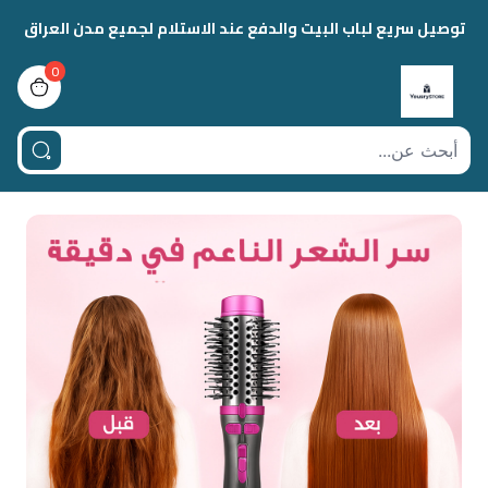
توصيل سريع لباب البيت والدفع عند الاستلام لجميع مدن العراق
0
view bag